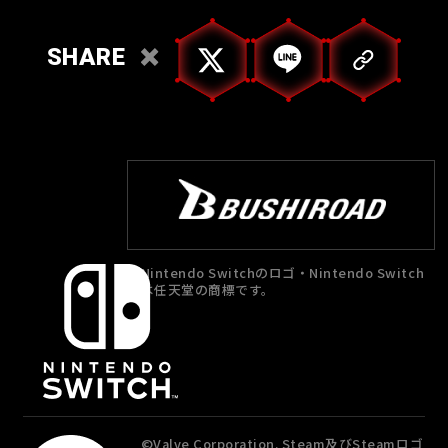
SHARE
Nintendo Switchのロゴ・Nintendo Switch
は任天堂の商標です。
©Valve Corporation. Steam及びSteamロゴ