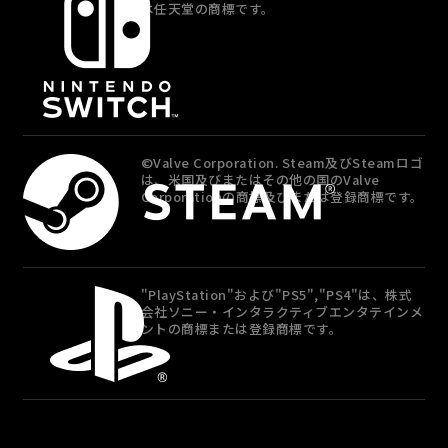
は任天堂の商標です。
©Valve Corporation. Steam及びSteamロゴ
は、米国及びまたはその他の国のValve
Corporationの商標及びまたは登録商標です。
"PlayStation"および"PS5","PS4"は、株式
会社ソニー・インタラクティブエンタテインメ
ントの商標または登録商標です。