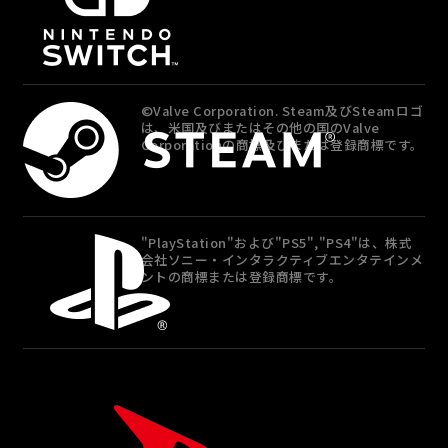
©Valve Corporation. Steam及びSteamロゴ
は、米国及びまたはその他の国のValve
Corporationの商標及びまたは登録商標です。
"PlayStation"および"PS5","PS4"は、株式
会社ソニー・インタラクティブエンタテインメ
ントの商標または登録商標です。