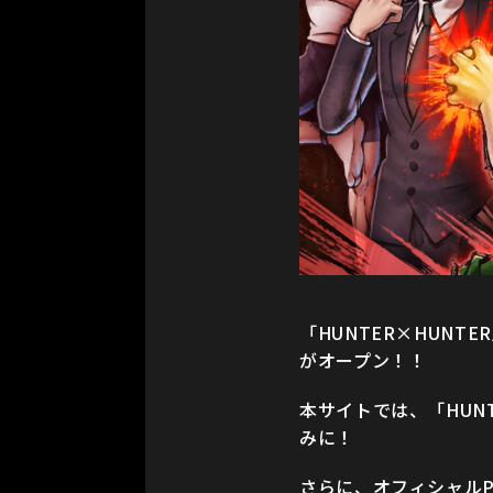
「HUNTER×HUNT
がオープン！！
本サイトでは、「HUNT
みに！
さらに、オフィシャルP