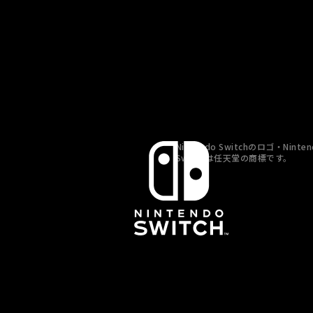
Nintendo Switchのロゴ・Ninten
Switchは任天堂の商標です。