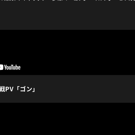
戦PV「ゴン」