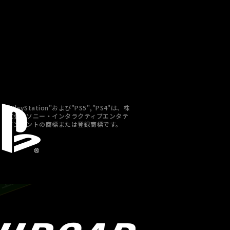
"PlayStation"および"PS5","PS4"は、株
式会社ソニー・インタラクティブエンタテ
インメントの商標または登録商標です。