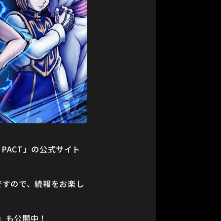
IMPACT」の公式サイト
定ですので、続報をお楽し
」も公開中！