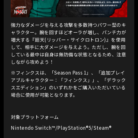
強力なダメージを与える攻撃を多数持つパワー型のキ
ャラクター。
腕を回すほどオーラが増し、パンチ力が
増大する『廻天(リッパー・サイクロトロン)』を使用
して、相手に大ダメージを与えよう。ただし、腕を回
している最中は自身は無防備な状態となるため、注意
しながら攻めよう！
※フィンクスは、「Season Pass 1」、「追加プレイ
アブルキャラクター：「フィンクス」」、「デラック
スエディション」のいずれかをご購入いただいている
場合に使用が可能となります。
対象プラットフォーム
Nintendo Switch™/PlayStation®5/Steam®