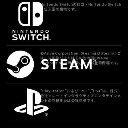
Nintendo Switchのロゴ・Nintendo Switch
は任天堂の商標です。
©Valve Corporation. Steam及びSteamロゴ
は、米国及びまたはその他の国のValve
Corporationの商標及びまたは登録商標です。
"PlayStation"および"PS5","PS4"は、株式
会社ソニー・インタラクティブエンタテインメ
ントの商標または登録商標です。