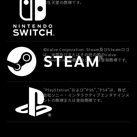
は任天堂の商標です。
©Valve Corporation. Steam及びSteamロゴ
は、米国及びまたはその他の国のValve
Corporationの商標及びまたは登録商標です。
"PlayStation"および"PS5","PS4"は、株式
会社ソニー・インタラクティブエンタテインメ
ントの商標または登録商標です。