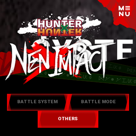
BATTLE SYSTEM
BATTLE MODE
OTHERS