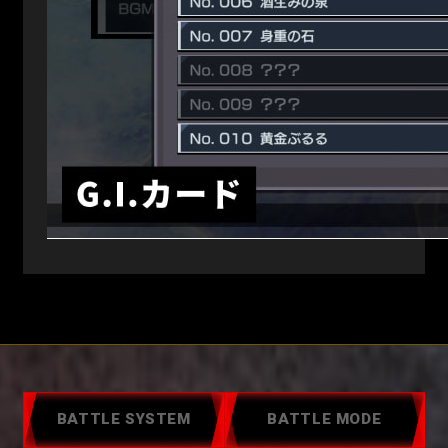
BATTLE SYSTEM
BATTLE MODE