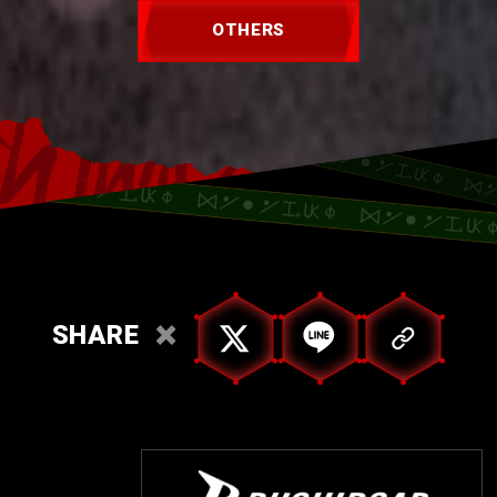
OTHERS
SHARE