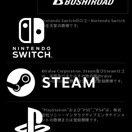
Nintendo Switchのロゴ・Nintendo Switch
は任天堂の商標です。
©Valve Corporation. Steam及びSteamロゴ
は、米国及びまたはその他の国のValve
Corporationの商標及びまたは登録商標です。
"PlayStation"および"PS5","PS4"は、株式
会社ソニー・インタラクティブエンタテインメ
ントの商標または登録商標です。