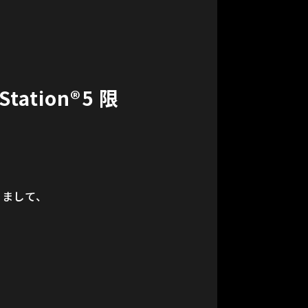
ation®5 限
おきまして、