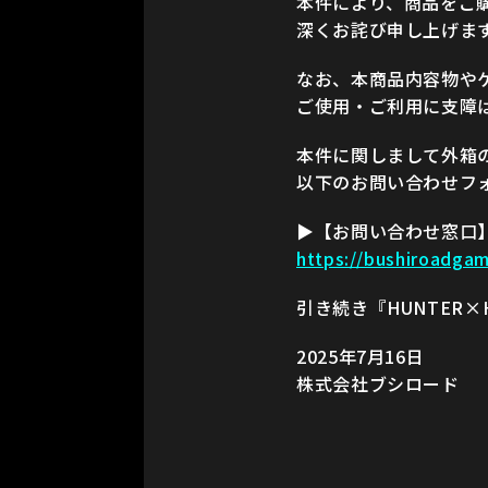
本件により、商品をご
深くお詫び申し上げま
なお、本商品内容物や
ご使用・ご利用に支障
本件に関しまして外箱
以下のお問い合わせフ
▶【お問い合わせ窓口
https://bushiroadga
引き続き『HUNTER×
2025年7月16日
株式会社ブシロード