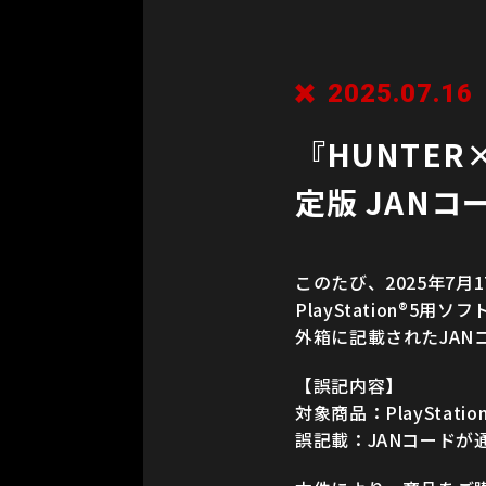
2025.07.16
『HUNTER×H
定版 JAN
このたび、2025年7月
PlayStation®5
外箱に記載されたJA
【誤記内容】
対象商品：PlayStati
誤記載：JANコードが