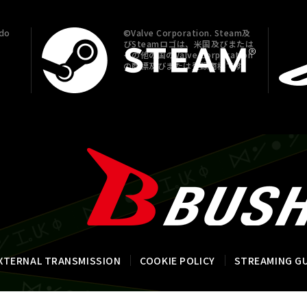
do
©Valve Corporation. Steam及
びSteamロゴは、米国及びまたは
その他の国のValve Corporation
の商標及びまたは登録商標です。
XTERNAL TRANSMISSION
COOKIE POLICY
STREAMING GU