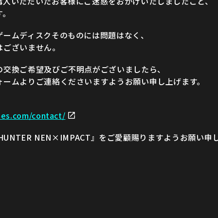
購入いただいたお客様にご迷惑をおかけいたしましたこと、
す。
ゲームディスクそのものには問題はなく、
はございません。
の交換ご希望及びご不明点がございましたら、
ォームよりご連絡くださいますようお願い申し上げます。
】
mes.com/contact/
HUNTER NEN×IMPACT』をご愛顧賜りますようお願い