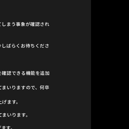
てしまう事象が確認され
今しばらくお待ちくださ
を確認できる機能を追加
てまいりますので、何卒
上げます。
てまいります。
げます。