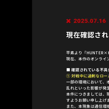
2025.07.16
現在確認され
平素より『HUNTER×
現在、本作のオンライ
■ 確認されている不具
① 対戦中に過剰なロ
一部の環境において、
乱れといった影響が発
本件につきましては、
すようお願い申し上げ
また、本現象は通信環