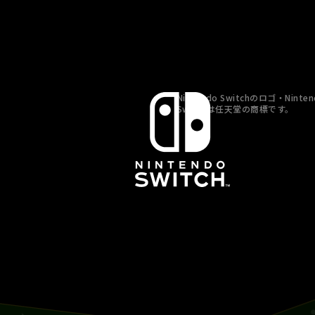
Nintendo Switchのロゴ・Ninten
Switchは任天堂の商標です。