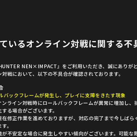
ているオンライン対戦に関する不
HUNTER NEN×IMPACT』をご利用いただき、誠にあり
ン対戦において、以下の不具合が確認されております。
合
ールバックフレームが発生し、プレイに支障をきたす現象
オンライン対戦時にロールバックフレームが異常に増加し、
生する場合がございます。
現在修正作業を進めておりますが、対応の完了まで今しばら
ます。
境が不安定な場合に発生しやすい傾向がございます。可能な