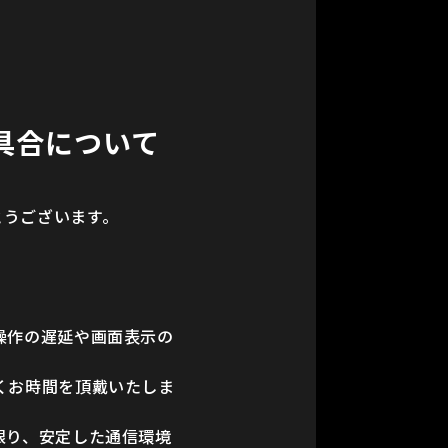
具合について
がとうございます。
操作の遅延や画面表示の
くお時間を頂戴いたしま
限り、安定した通信環境