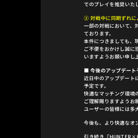
でのプレイを推奨いた
② 対戦中に同期ずれ
一部の対戦において、
ております。
本件につきましても、
ご不便をおかけし誠に
いますようお願い申し
■ 今後のアップデート
近日中のアップデート
予定です。
快適なマッチング環境
ご理解賜りますようお
ユーザーの皆様には多
今後も、より快適なオ
引き続き『HUNTER×